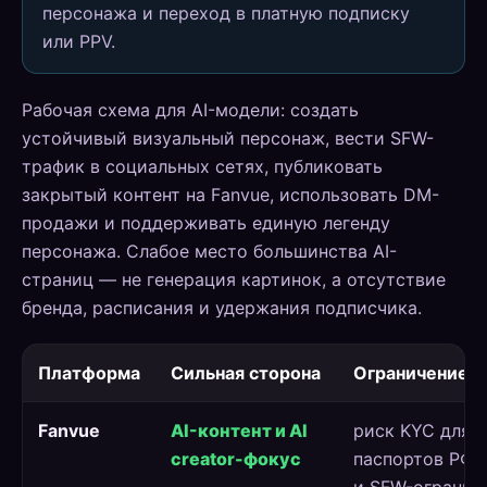
персонажа и переход в платную подписку
или PPV.
Рабочая схема для AI-модели: создать
устойчивый визуальный персонаж, вести SFW-
трафик в социальных сетях, публиковать
закрытый контент на Fanvue, использовать DM-
продажи и поддерживать единую легенду
персонажа. Слабое место большинства AI-
страниц — не генерация картинок, а отсутствие
бренда, расписания и удержания подписчика.
Платформа
Сильная сторона
Ограничение
Fanvue
AI-контент и AI
риск KYC для
creator-фокус
паспортов РФ/
и SFW-огранич