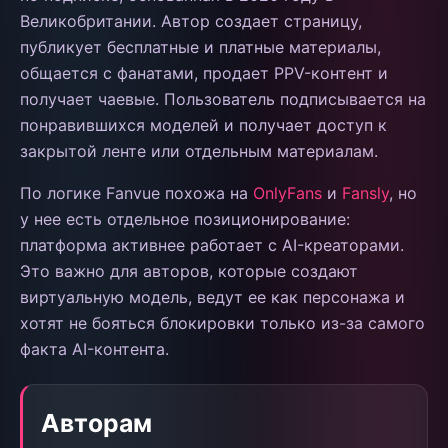
Великобритании. Автор создает страницу,
публикует бесплатные и платные материалы,
общается с фанатами, продает PPV-контент и
получает чаевые. Пользователь подписывается на
понравившихся моделей и получает доступ к
закрытой ленте или отдельным материалам.
По логике Fanvue похожа на
OnlyFans
и
Fansly
, но
у нее есть отдельное позиционирование:
платформа активнее работает с AI-креаторами.
Это важно для авторов, которые создают
виртуальную модель, ведут ее как персонажа и
хотят не бояться блокировки только из-за самого
факта AI-контента.
Авторам