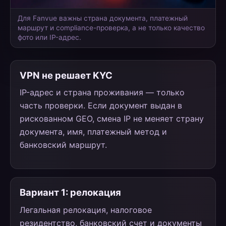
Для Fanvue важны страна документа, платежный
маршрут и compliance-проверка, а не только качество
фото или IP-адрес.
VPN не решает KYC
IP-адрес и страна проживания — только
часть проверки. Если документ выдан в
рискованном GEO, смена IP не меняет страну
документа, имя, платежный метод и
банковский маршрут.
Вариант 1: релокация
Легальная релокация, налоговое
резидентство, банковский счет и документы