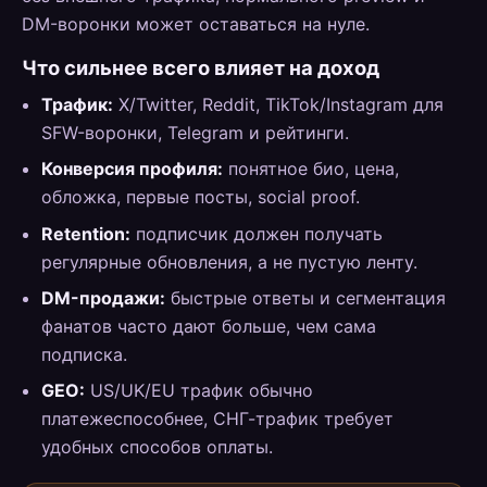
DM-воронки может оставаться на нуле.
Что сильнее всего влияет на доход
Трафик:
X/Twitter, Reddit, TikTok/Instagram для
SFW-воронки, Telegram и рейтинги.
Конверсия профиля:
понятное био, цена,
обложка, первые посты, social proof.
Retention:
подписчик должен получать
регулярные обновления, а не пустую ленту.
DM-продажи:
быстрые ответы и сегментация
фанатов часто дают больше, чем сама
подписка.
GEO:
US/UK/EU трафик обычно
платежеспособнее, СНГ-трафик требует
удобных способов оплаты.