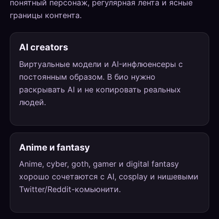
понятный персонаж, регулярная лента и ясные
границы контента.
AI creators
Виртуальные модели и AI-инфлюенсеры с
постоянным образом. В био нужно
раскрывать AI и не копировать реальных
людей.
Anime и fantasy
Anime, cyber, goth, gamer и digital fantasy
хорошо сочетаются с AI, cosplay и нишевыми
Twitter/Reddit-комьюнити.