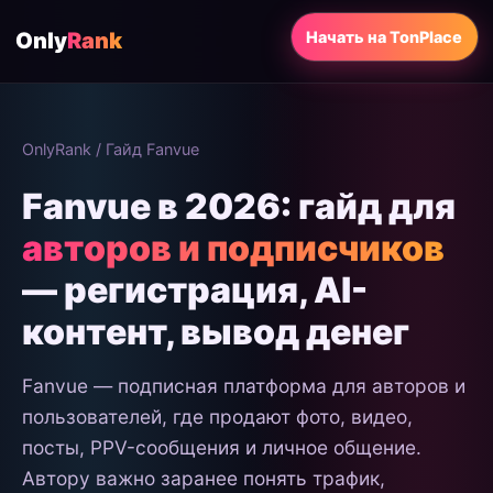
Only
Rank
Начать на TonPlace
OnlyRank
/ Гайд Fanvue
Fanvue в 2026: гайд для
авторов и подписчиков
— регистрация, AI-
контент, вывод денег
Fanvue — подписная платформа для авторов и
пользователей, где продают фото, видео,
посты, PPV-сообщения и личное общение.
Автору важно заранее понять трафик,