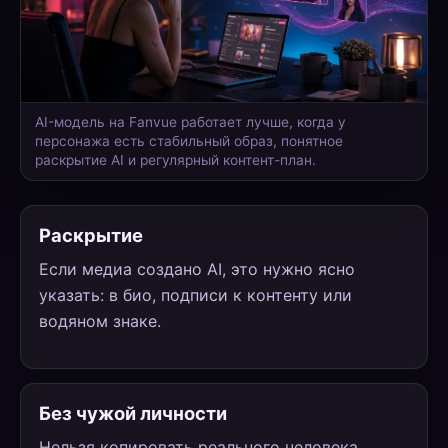
AI-модель на Fanvue работает лучше, когда у
персонажа есть стабильный образ, понятное
раскрытие AI и регулярный контент-план.
Раскрытие
Если медиа создано AI, это нужно ясно
указать: в био, подписи к контенту или
водяном знаке.
Без чужой личности
Нельзя копировать реального человека,