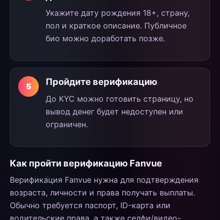
Укажите дату рождения 18+, страну,
пол и краткое описание. Публичное
био можно доработать позже.
Пройдите верификацию
До KYC можно готовить страницу, но
вывод денег будет недоступен или
ограничен.
Как пройти верификацию Fanvue
Верификация Fanvue нужна для подтверждения
возраста, личности и права получать выплаты.
Обычно требуется паспорт, ID-карта или
водительские права, а также селфи/видео-